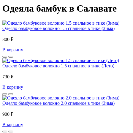
Одеяла бамбук в Салавате
Одеяло бамбуковое волокно 1.5 спальное в тике (Зима)
800 ₽
В корзину
Одеяло бамбуковое волокно 1.5 спальное в тике (Лето)
730 ₽
В корзину
Одеяло бамбуковое волокно 2.0 спальное в тике (Зима)
900 ₽
В корзину