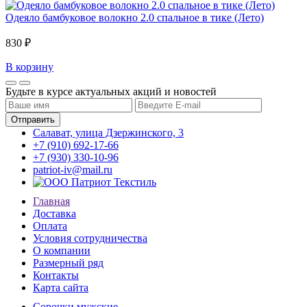
Одеяло бамбуковое волокно 2.0 спальное в тике (Лето)
830 ₽
В корзину
Будьте в курсе актуальных акций и новостей
Салават, улица Дзержинского, 3
+7 (910) 692-17-66
+7 (930) 330-10-96
patriot-iv@mail.ru
Главная
Доставка
Оплата
Условия сотрудничества
О компании
Размерный ряд
Контакты
Карта сайта
Сорочки мужские