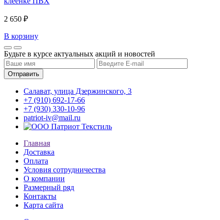
клеенке ПВХ
2 650 ₽
В корзину
Будьте в курсе актуальных акций и новостей
Салават, улица Дзержинского, 3
+7 (910) 692-17-66
+7 (930) 330-10-96
patriot-iv@mail.ru
Главная
Доставка
Оплата
Условия сотрудничества
О компании
Размерный ряд
Контакты
Карта сайта