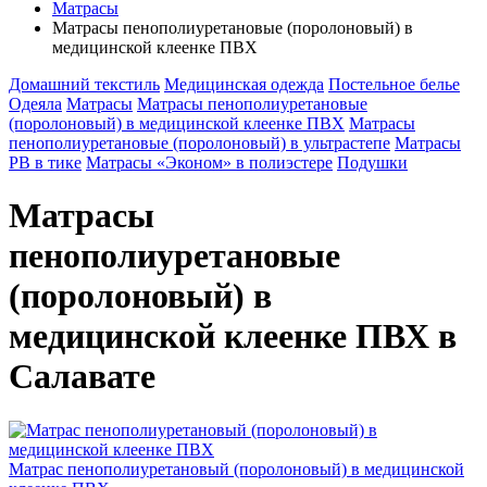
Матрасы
Матрасы пенополиуретановые (поролоновый) в
медицинской клеенке ПВХ
Домашний текстиль
Медицинская одежда
Постельное белье
Одеяла
Матрасы
Матрасы пенополиуретановые
(поролоновый) в медицинской клеенке ПВХ
Матрасы
пенополиуретановые (поролоновый) в ультрастепе
Матрасы
РВ в тике
Матрасы «Эконом» в полиэстере
Подушки
Матрасы
пенополиуретановые
(поролоновый) в
медицинской клеенке ПВХ в
Салавате
Матрас пенополиуретановый (поролоновый) в медицинской